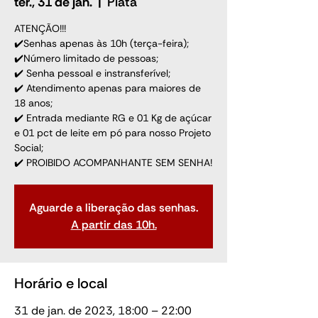
ter., 31 de jan.
  |  
Piatã
ATENÇÃO!!!
✔️Senhas apenas às 10h (terça-feira);
✔️Número limitado de pessoas;
✔️ Senha pessoal e instransferível;
✔️ Atendimento apenas para maiores de
18 anos;
✔️ Entrada mediante RG e 01 Kg de açúcar
e 01 pct de leite em pó para nosso Projeto
Social;
✔️ PROIBIDO ACOMPANHANTE SEM SENHA!
Aguarde a liberação das senhas.
A partir das 10h.
Horário e local
31 de jan. de 2023, 18:00 – 22:00