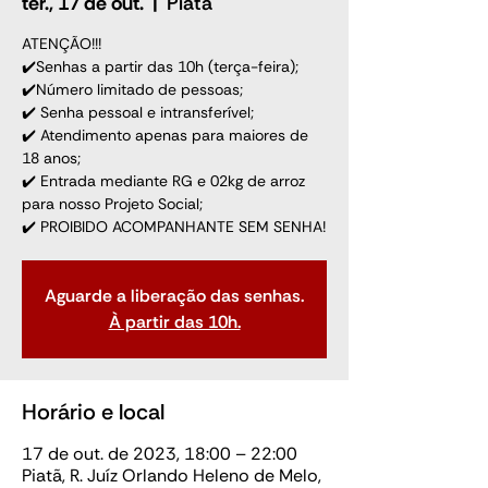
ter., 17 de out.
  |  
Piatã
ATENÇÃO!!!
✔️Senhas a partir das 10h (terça-feira);
✔️Número limitado de pessoas;
✔️ Senha pessoal e intransferível;
✔️ Atendimento apenas para maiores de
18 anos;
✔️ Entrada mediante RG e 02kg de arroz
para nosso Projeto Social;
✔️ PROIBIDO ACOMPANHANTE SEM SENHA!
Aguarde a liberação das senhas.
À partir das 10h.
Horário e local
17 de out. de 2023, 18:00 – 22:00
Piatã, R. Juíz Orlando Heleno de Melo,