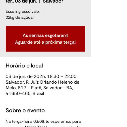
ter., 03 de jun.
  |  
Salvador
Esse ingresso vale:
02kg de açúcar
As senhas esgotaram!
Aguarde até a próxima terça!
Horário e local
03 de jun. de 2025, 18:30 – 22:00
Salvador, R. Juíz Orlando Heleno de
Melo, 817 - Piatã, Salvador - BA,
41650-465, Brasil
Sobre o evento
Na terça-feira, 03/06, te esperamos para 