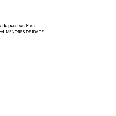
 de pessoas. Para 
ível. MENORES DE IDADE, 