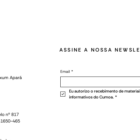
ASSINE A NOSSA NEWSL
Email
*
Oxum Apará
Eu autorizo o recebimento de materiais
informativos do Cumoa.
*
lo nº 817
 41650-465