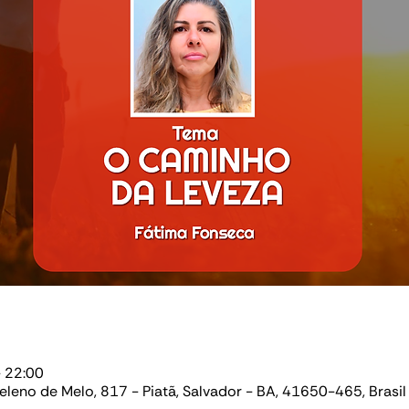
– 22:00
Heleno de Melo, 817 - Piatã, Salvador - BA, 41650-465, Brasil