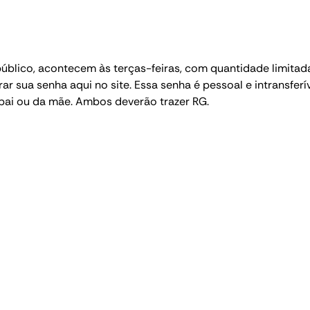
blico, acontecem às terças-feiras, com quantidade limitada
erar sua senha aqui no site. Essa senha é pessoal e intransfer
i ou da mãe. Ambos deverão trazer RG.