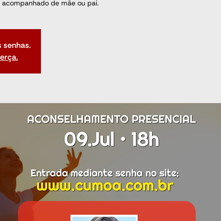
 acompanhado de mãe ou pai.
s senhas.
terça.