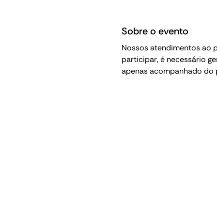
Sobre o evento
Nossos atendimentos ao pú
participar, é necessário g
apenas acompanhado do pa