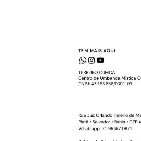
TEM MAIS AQUI
TERREIRO CUMOA
Centro de Umbanda Mística 
CNPJ: 47.158.656/0001-09
Rua Juiz Orlando Heleno de Me
Piatã • Salvador • Bahia • CEP
Whatsapp: 71 98397 0871