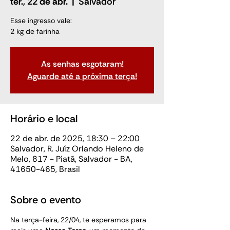
ter., 22 de abr.
  |  
Salvador
Esse ingresso vale:
2 kg de farinha
As senhas esgotaram!
Aguarde até a próxima terça!
Horário e local
22 de abr. de 2025, 18:30 – 22:00
Salvador, R. Juíz Orlando Heleno de
Melo, 817 - Piatã, Salvador - BA,
41650-465, Brasil
Sobre o evento
Na terça-feira, 22/04, te esperamos para 