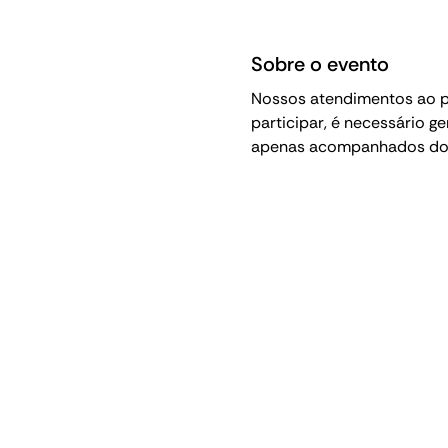
Sobre o evento
Nossos atendimentos ao pú
participar, é necessário g
apenas acompanhados do p