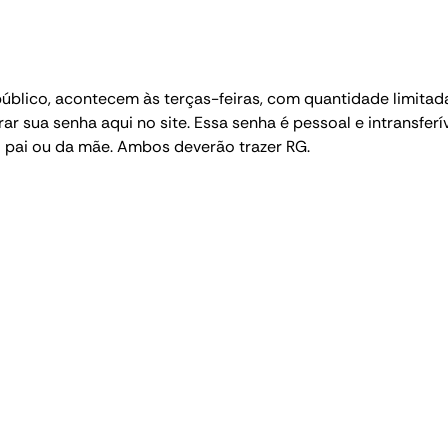
blico, acontecem às terças-feiras, com quantidade limitada
erar sua senha aqui no site. Essa senha é pessoal e intransfer
ai ou da mãe. Ambos deverão trazer RG.