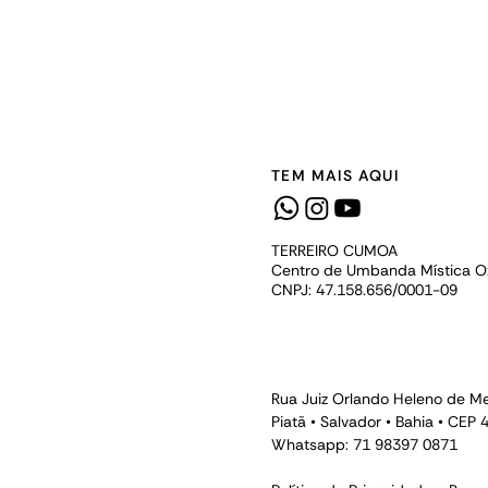
TEM MAIS AQUI
TERREIRO CUMOA
Centro de Umbanda Mística 
CNPJ: 47.158.656/0001-09
Rua Juiz Orlando Heleno de Me
Piatã • Salvador • Bahia • CEP
Whatsapp: 71 98397 0871