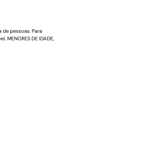
 de pessoas. Para 
ível. MENORES DE IDADE, 