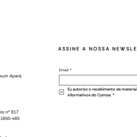
ASSINE A NOSSA NEWSL
Email
*
Oxum Apará
Eu autorizo o recebimento de materiais
informativos do Cumoa.
*
lo nº 817
 41650-465