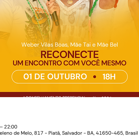
 – 22:00
Heleno de Melo, 817 - Piatã, Salvador - BA, 41650-465, Brasil