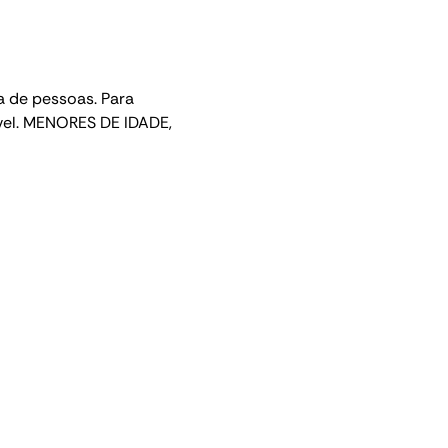
 de pessoas. Para 
ível. MENORES DE IDADE, 