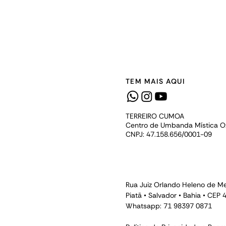
TEM MAIS AQUI
TERREIRO CUMOA
Centro de Umbanda Mística 
CNPJ: 47.158.656/0001-09
Rua Juiz Orlando Heleno de Me
Piatã • Salvador • Bahia • CEP
Whatsapp: 71 98397 0871