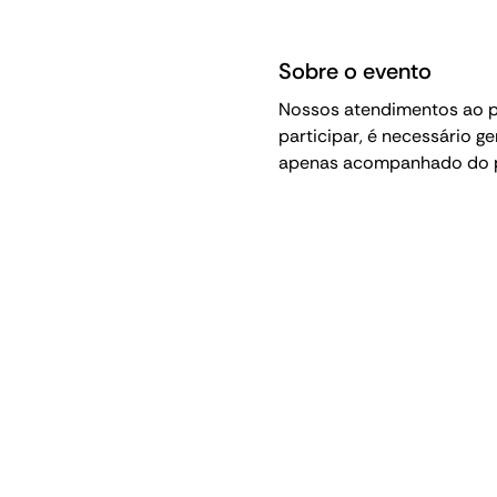
Sobre o evento
Nossos atendimentos ao pú
participar, é necessário g
apenas acompanhado do pa