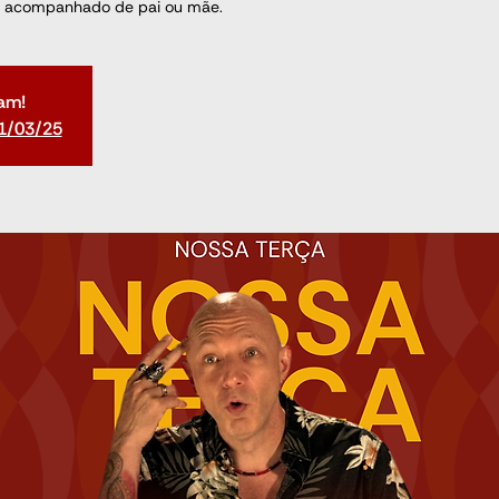
 acompanhado de pai ou mãe.
am!
1/03/25