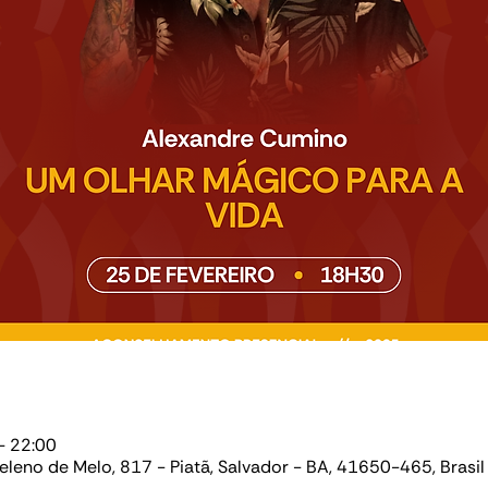
– 22:00
Heleno de Melo, 817 - Piatã, Salvador - BA, 41650-465, Brasil