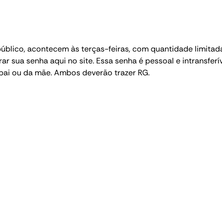
blico, acontecem às terças-feiras, com quantidade limitada
erar sua senha aqui no site. Essa senha é pessoal e intransfer
i ou da mãe. Ambos deverão trazer RG.