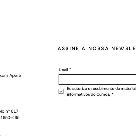
ASSINE A NOSSA NEWSL
Email
*
Oxum Apará
Eu autorizo o recebimento de materiais
informativos do Cumoa.
*
lo nº 817
 41650-465