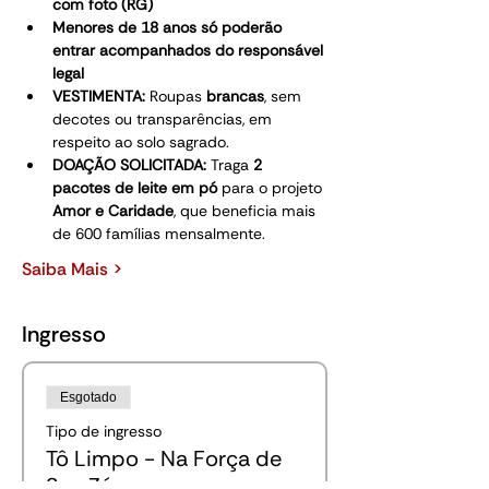
com foto (RG)
Menores de 18 anos só poderão 
entrar acompanhados do responsável 
legal
VESTIMENTA: 
Roupas 
brancas
, sem 
decotes ou transparências, em 
respeito ao solo sagrado.
DOAÇÃO SOLICITADA: 
Traga 
2 
pacotes de leite em pó
 para o projeto 
Amor e Caridade
, que beneficia mais 
de 600 famílias mensalmente.
Saiba Mais >
Ingresso
Esgotado
Tipo de ingresso
Tô Limpo - Na Força de
Seu Zé