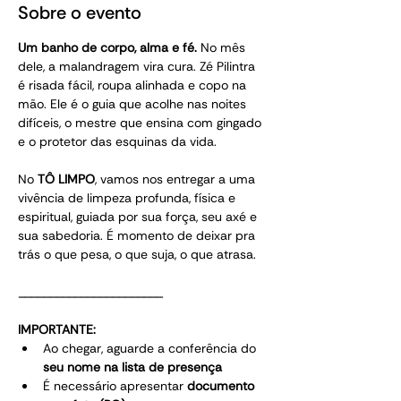
Sobre o evento
Um banho de corpo, alma e fé. 
No mês 
dele, a malandragem vira cura. Zé Pilintra 
é risada fácil, roupa alinhada e copo na 
mão. Ele é o guia que acolhe nas noites 
difíceis, o mestre que ensina com gingado 
e o protetor das esquinas da vida. 
No 
TÔ LIMPO
, vamos nos entregar a uma 
vivência de limpeza profunda, física e 
espiritual, guiada por sua força, seu axé e 
sua sabedoria. É momento de deixar pra 
trás o que pesa, o que suja, o que atrasa.
_______________________
IMPORTANTE:
Ao chegar, aguarde a conferência do 
seu nome na lista de presença
É necessário apresentar 
documento 