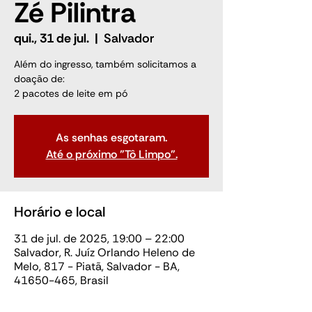
Zé Pilintra
qui., 31 de jul.
  |  
Salvador
Além do ingresso, também solicitamos a
doação de:
2 pacotes de leite em pó
As senhas esgotaram.
Até o próximo "Tô Limpo".
Horário e local
31 de jul. de 2025, 19:00 – 22:00
Salvador, R. Juíz Orlando Heleno de
Melo, 817 - Piatã, Salvador - BA,
41650-465, Brasil